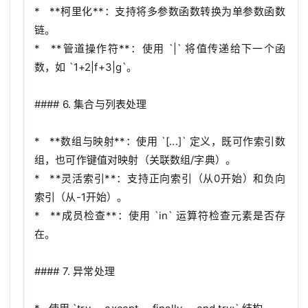
*   **柯里化**：支持将多参数函数转换为单参数函数
链。

*   **管道操作符**：使用 `|` 将值传递给下一个函
数，如 `1+2|f+3|g`。

#### 6. 集合与列表处理

*   **数组与映射**：使用 `[...]` 定义，既可作索引数
组，也可作键值对映射（关联数组/字典）。

*   **灵活索引**：支持正向索引（从0开始）和负向
索引（从-1开始）。

*   **成员检查**：使用 `in` 运算符检查元素是否存
在。

#### 7. 异常处理
