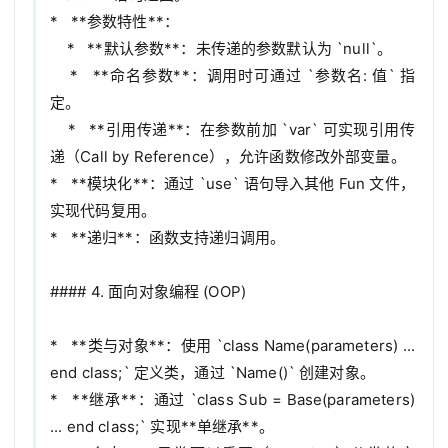
*   **参数特性**：

    *   **默认参数**：未传递的参数默认为 `null`。

    *   **命名参数**：调用时可通过 `参数名: 值` 指
定。

    *   **引用传递**：在参数前加 `var` 可实现引用传
递（Call by Reference），允许函数修改外部变量。

*   **模块化**：通过 `use` 语句导入其他 Fun 文件，
实现代码复用。

*   **递归**：函数支持递归调用。

#### 4. 面向对象编程 (OOP)

*   **类与对象**：使用 `class Name(parameters) ... 
end class;` 定义类，通过 `Name()` 创建对象。

*   **继承**：通过 `class Sub = Base(parameters) 
... end class;` 实现**单继承**。
