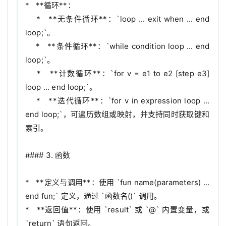
*   **循环**：

    *   **无条件循环**：`loop ... exit when ... end 
loop;`。

    *   **条件循环**：`while condition loop ... end 
loop;`。

    *   **计数循环**：`for v = e1 to e2 [step e3] 
loop ... end loop;`。

    *   **迭代循环**：`for v in expression loop ... 
end loop;`，可遍历数组或映射，并支持同时获取键和
索引。

#### 3. 函数

*   **定义与调用**：使用 `fun name(parameters) ... 
end fun;` 定义，通过 `函数名()` 调用。

*   **返回值**：使用 `result` 或 `@` 内置变量，或 
`return` 语句返回。
