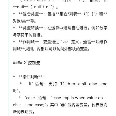
**null**（`null`/`nil`）。

*   **复合类型**：包括**集合/列表**（`[...]`）和**
对象/类**等。

*   **类型转换**：在运算中通常自动进行，例如数字
与字符串的拼接。

*   **作用域**：变量通过 `var` 定义，遵循**块级作
用域**规则，内部块可以访问外部块的变量。

#### 2. 控制流

*   **条件判断**：

    *   `if` 语句：支持 `if...then...elsif...else...end 
if;`。

    *   `case` 语句：`case exp is when value do ... 
else ... end case;`，其中 `@` 是内置变量，代表被判
断的表达式。
