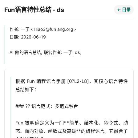
Fun语言特性总结 - ds
← 目录
作者: 一了 <
1liao3@funlang.org
>

日期: 2026-06-19

AI 做的语言总结, 联名作者: 一了, ds。

根据 Fun 编程语言手册 [0?L2-L8]，其核心语言特性
总结如下：

### ?? 语言范式：多范式融合

Fun 被明确定义为一门**简单、结构化、命令式、动
态、面向对象、函数式及高级**的编程语言。它融合了