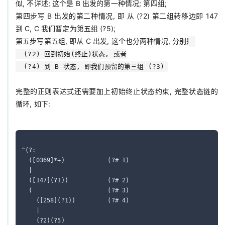
似, 不详述; 这个是 B 出发的第一种情况; 第四组;

第四步写 B 出发的第二种情况, 即 从 (?2) 第二组转移边即 147 
到 C, C 我们暂定为第五组 (?5);

第五步写第五组, 即从 C 出发, 这个也分两种情况, 分别是:
  (?2) 回到初始(终止)状态, 或者

  (?4) 到 B 状态, 即我们预留的第三组 (?3)
完整的正则表达式还需要加上初始终止状态约束, 完整状态链的
循环, 如下:

^(?:

  ([0369]*+)            (?# 1)

  |

  ([147](?1))           (?# 2)

  (                     (?# 3)

    ([258](?1))         (?# 4)

    |

    (?2)(?5)
