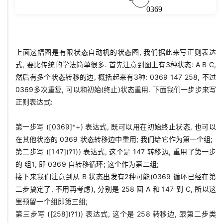
上面这幅图是有限状态自动机的状态图, 我们据此来写正则表达
式, 要比传统的学法简单很多. 首先注意到图上有3种状态: A B C, 
然后有多个状态转移的边, 概括起来有3种: 0369 147 258, 不过
0369多次重复, 可以和初始(终止)状态重用. 下面我们一步步来写
正则表达式:

第一步写 ([0369]*+) 表达式, 既可以用在初始终止状态, 也可以
在其他状态的 0369 状态转移边中重用; 我们给它作为第一个组;

第二步写 ([147](?1)) 表达式, 这个是 147 转移边, 重用了第一步
的 组1, 即 0369 自转移循环; 这个作为第二组;

接下来我们注意到从 B 状态出发有2种可能(0369 循环已经在第
二步搞定了, 不用再考虑), 分别是 258 回 A 和 147 到 C, 所以这
里预留一个组即第三组;

第三步写 ([258](?1)) 表达式, 这个是 258 转移边, 跟第二步类