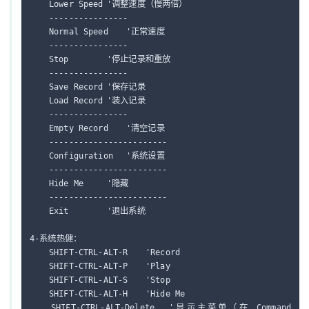
	Lower Speed	'调整速度（慢两倍）

	----------------

	Normal Speed	'正常速度

	----------------

	Stop		'停止记录和重放

	----------------

	Save Record	'保存记录

	Load Record	'装入记录

	----------------

	Empty Record	'清空记录

	------------------------

	Configuration	'系统设置

	------------------------

	Hide Me		'隐藏

	------------------------

	Exit		'退出系统

4-系统热健：

	SHIFT-CTRL-ALT-R	'Record

	SHIFT-CTRL-ALT-P	'Play

	SHIFT-CTRL-ALT-S	'Stop

	SHIFT-CTRL-ALT-H	'Hide Me

	SHIFT-CTRL-ALT-Delete	'显示主菜单（在 Command 