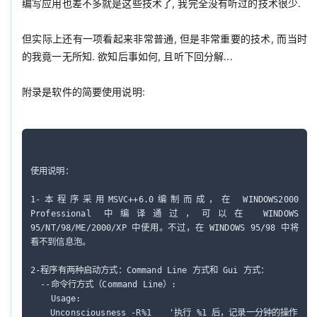
编写应用也差不多就是这些技术了, 我完全没有听过的技术很少.

但实际上还有一项看起来非常普通, 但是非常重要的技术, 而当时
的我竟一无所知. 欲知后事如何, 且听下回分解...

附录是软件的简要使用说明:

使用说明：

1-本程序采用MSVC++6.0编制而成，在 WINDOWS2000 
Professional 中编译通过，可以在 WINDOWS 
95/NT/98/ME/2000/XP 中使用。不过，在 WINDOWS 95/98 中将
看不到信息泡。

2-程序有两种启动方式：Command Line 方式和 Gui 方式：

  --命令行方式（Command Line）:

    Usage:

	Unconsciousness -R%1	'执行 %1 后，记录一分钟的操作
