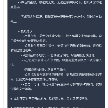
    --声音的重放，跟速度无关，无论在哪种情况下，皆以正常的速
度重放。

    --考虑到各种情况，现暂定最长记录长度为七分钟，到时会自动
停止。

    --强烈建议：

      --尽量在窗口最大化时操作窗口，比如编辑文字和画图等，窗
口最大化能让位置相对稳定。

      --如果要在多窗口中操作，要保持在记录前和重放前，任务栏
的窗口数目相等。

      --在对话框等地方，不能准确定位的，尽量用鼠标快捷健。

      --在使用汉字输入法的时候，尽量用重复字顺序不变的输入
法。

      --使用鼠标的时候，尽量不用滚轮。

      --如果涉及文件复制移动删除等，要考虑到记录和重放时的不
同，比如文件不存在或文件已存在等。

      --总之一句话，就是尽量保持重放和记录时的环境相同，比如
位置和文件等等。

6-本程序若有不完善的地方，欢迎您提出宝贵的意见和建议。
