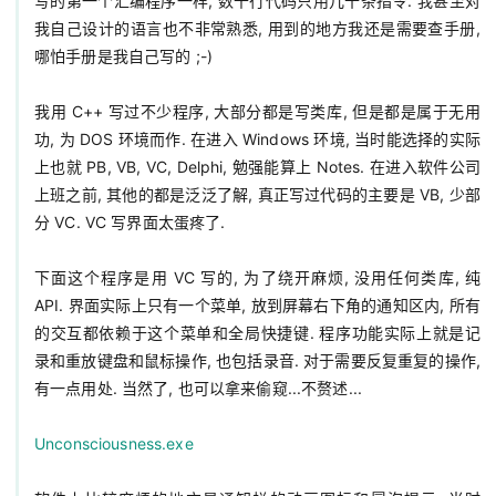
写的第一个汇编程序一样, 数千行代码只用几十条指令. 我甚至对
我自己设计的语言也不非常熟悉, 用到的地方我还是需要查手册, 
哪怕手册是我自己写的 ;-)

我用 C++ 写过不少程序, 大部分都是写类库, 但是都是属于无用
功, 为 DOS 环境而作. 在进入 Windows 环境, 当时能选择的实际
上也就 PB, VB, VC, Delphi, 勉强能算上 Notes. 在进入软件公司
上班之前, 其他的都是泛泛了解, 真正写过代码的主要是 VB, 少部
分 VC. VC 写界面太蛋疼了.

下面这个程序是用 VC 写的, 为了绕开麻烦, 没用任何类库, 纯 
API. 界面实际上只有一个菜单, 放到屏幕右下角的通知区内, 所有
的交互都依赖于这个菜单和全局快捷键. 程序功能实际上就是记
录和重放键盘和鼠标操作, 也包括录音. 对于需要反复重复的操作, 
有一点用处. 当然了, 也可以拿来偷窥...不赘述...

Unconsciousness.exe